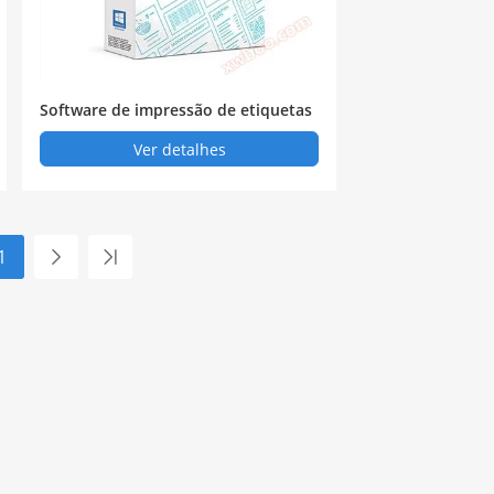
Software de impressão de etiquetas
de códigos de barras Bartender
Ver detalhes
1