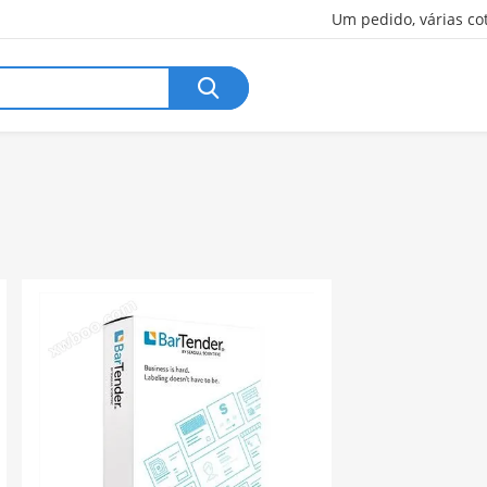
Um pedido, várias co
