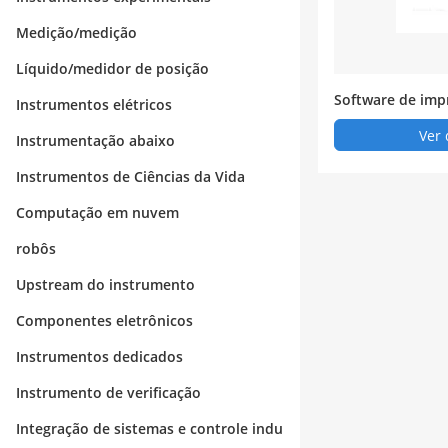
Medição/medição
Líquido/medidor de posição
Software de imp
Instrumentos elétricos
códigos de barra
Ver 
Instrumentação abaixo
Instrumentos de Ciências da Vida
Computação em nuvem
robôs
Upstream do instrumento
Componentes eletrônicos
Instrumentos dedicados
Instrumento de verificação
Integração de sistemas e controle indu