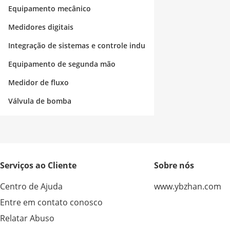
strial
Equipamento mecânico
Medidores digitais
Integração de sistemas e controle indu
strial
Equipamento de segunda mão
Medidor de fluxo
Válvula de bomba
Serviços ao Cliente
Sobre nós
Centro de Ajuda
www.ybzhan.com
Entre em contato conosco
Relatar Abuso