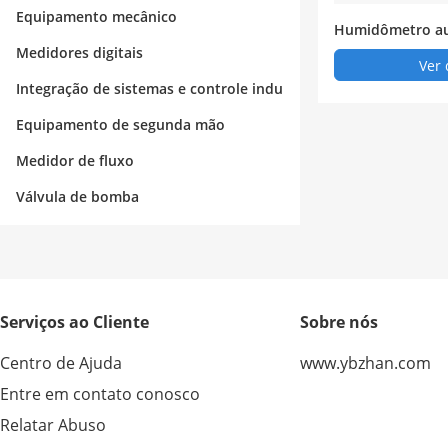
strial
Equipamento mecânico
Humidômetro au
Medidores digitais
Ver 
Integração de sistemas e controle indu
strial
Equipamento de segunda mão
Medidor de fluxo
Válvula de bomba
Serviços ao Cliente
Sobre nós
Centro de Ajuda
www.ybzhan.com
Entre em contato conosco
Relatar Abuso