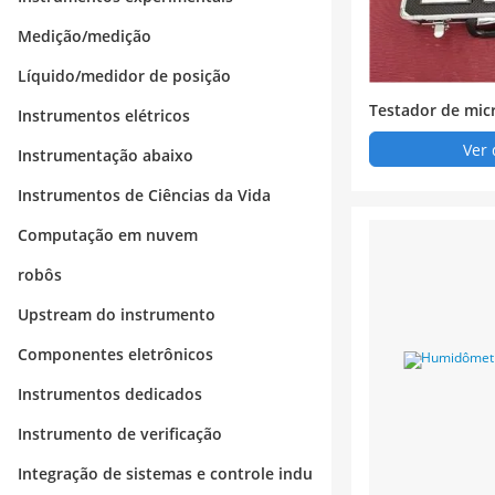
Medição/medição
Líquido/medidor de posição
Testador de mic
Instrumentos elétricos
automático de p
Ver 
Instrumentação abaixo
Instrumentos de Ciências da Vida
Computação em nuvem
robôs
Upstream do instrumento
Componentes eletrônicos
Instrumentos dedicados
Instrumento de verificação
Integração de sistemas e controle indu