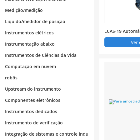
Medição/medição
Líquido/medidor de posição
LCAS-19 Automát
Instrumentos elétricos
eligente (19 bits)
Ver 
Instrumentação abaixo
Instrumentos de Ciências da Vida
Computação em nuvem
robôs
Upstream do instrumento
Componentes eletrônicos
Instrumentos dedicados
Instrumento de verificação
Integração de sistemas e controle indu