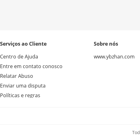
Serviços ao Cliente
Sobre nós
Centro de Ajuda
www.ybzhan.com
Entre em contato conosco
Relatar Abuso
Enviar uma disputa
Políticas e regras
Tod