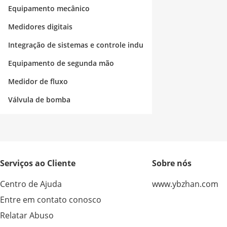
strial
Equipamento mecânico
Medidores digitais
Integração de sistemas e controle indu
strial
Equipamento de segunda mão
Medidor de fluxo
Válvula de bomba
Serviços ao Cliente
Sobre nós
Centro de Ajuda
www.ybzhan.com
Entre em contato conosco
Relatar Abuso