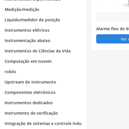
Medição/medição
Líquido/medidor de posição
Alarme fixo de d
Instrumentos elétricos
e hidrogênio
Ver 
Instrumentação abaixo
Instrumentos de Ciências da Vida
Computação em nuvem
robôs
Upstream do instrumento
Componentes eletrônicos
Instrumentos dedicados
Instrumento de verificação
Integração de sistemas e controle indu