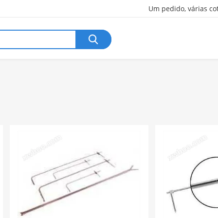
Um pedido, várias co
