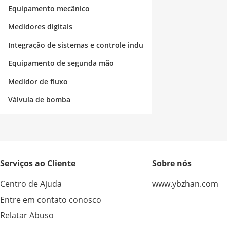
strial
Equipamento mecânico
Medidores digitais
Integração de sistemas e controle indu
strial
Equipamento de segunda mão
Medidor de fluxo
Válvula de bomba
Serviços ao Cliente
Sobre nós
Centro de Ajuda
www.ybzhan.com
Entre em contato conosco
Relatar Abuso