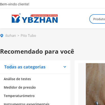
Bem-vindo cliente!
Produto
ibzhan
Pito Tubo
Recomendado para você
Todas as categorias
Análise de testes
Medidor de pressão
Temperaturómetro
Instrumentos experimentais