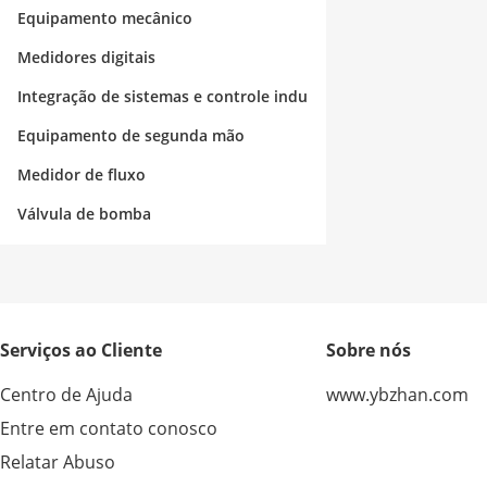
strial
Equipamento mecânico
Medidores digitais
Integração de sistemas e controle indu
strial
Equipamento de segunda mão
Medidor de fluxo
Válvula de bomba
Serviços ao Cliente
Sobre nós
Centro de Ajuda
www.ybzhan.com
Entre em contato conosco
Relatar Abuso