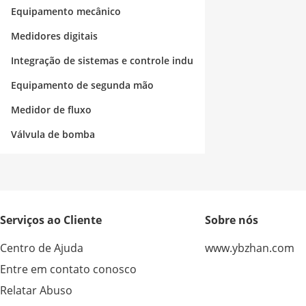
strial
Equipamento mecânico
Medidores digitais
Integração de sistemas e controle indu
strial
Equipamento de segunda mão
Medidor de fluxo
Válvula de bomba
Serviços ao Cliente
Sobre nós
Centro de Ajuda
www.ybzhan.com
Entre em contato conosco
Relatar Abuso