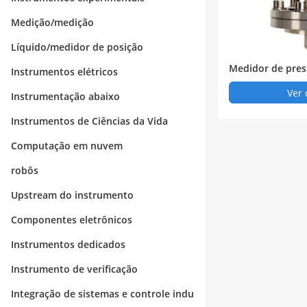
Medição/medição
Líquido/medidor de posição
Medidor de pre
Instrumentos elétricos
025
Ver 
Instrumentação abaixo
Instrumentos de Ciências da Vida
Computação em nuvem
robôs
Upstream do instrumento
Componentes eletrônicos
Instrumentos dedicados
Instrumento de verificação
Integração de sistemas e controle indu