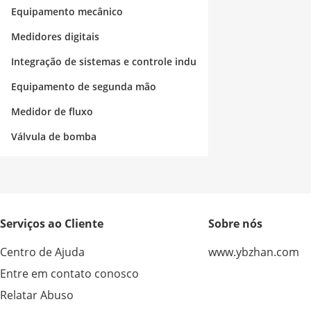
strial
Equipamento mecânico
Medidores digitais
Integração de sistemas e controle indu
strial
Equipamento de segunda mão
Medidor de fluxo
Válvula de bomba
Serviços ao Cliente
Sobre nós
Centro de Ajuda
www.ybzhan.com
Entre em contato conosco
Relatar Abuso