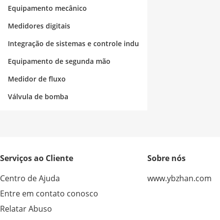
strial
Equipamento mecânico
Medidores digitais
Integração de sistemas e controle indu
strial
Equipamento de segunda mão
Medidor de fluxo
Válvula de bomba
Serviços ao Cliente
Sobre nós
Centro de Ajuda
www.ybzhan.com
Entre em contato conosco
Relatar Abuso