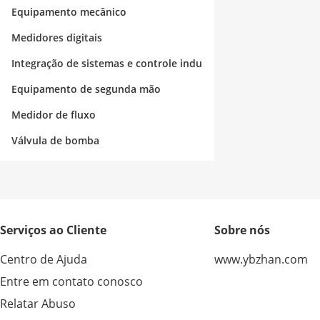
strial
Equipamento mecânico
Medidores digitais
Integração de sistemas e controle indu
strial
Equipamento de segunda mão
Medidor de fluxo
Válvula de bomba
Serviços ao Cliente
Sobre nós
Centro de Ajuda
www.ybzhan.com
Entre em contato conosco
Relatar Abuso